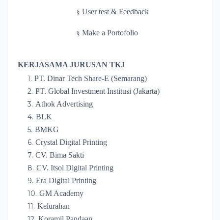
User test & Feedback
§
Make a Portofolio
§
KERJASAMA JURUSAN TKJ
PT. Dinar Tech Share-E (Semarang)
PT. Global Investment Institusi (Jakarta)
Athok Advertising
BLK
BMKG
Crystal Digital Printing
CV. Bima Sakti
CV. Itsol Digital Printing
Era Digital Printing
GM Academy
Kelurahan
Koramil Pandaan