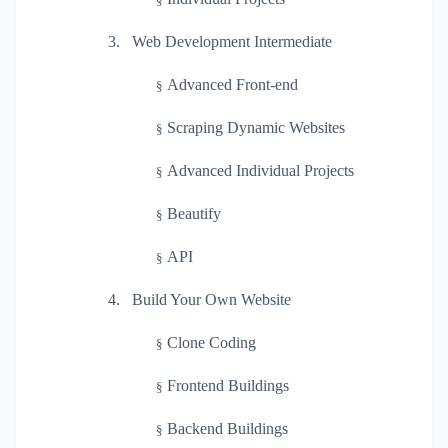
3.
Web Development Intermediate
Advanced Front-end
§
Scraping Dynamic Websites
§
Advanced Individual Projects
§
Beautify
§
API
§
4.
Build Your Own Website
Clone Coding
§
Frontend Buildings
§
Backend Buildings
§