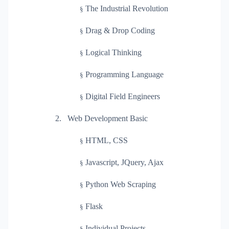
The Industrial Revolution
§
Drag & Drop Coding
§
Logical Thinking
§
Programming Language
§
Digital Field Engineers
§
2.
Web Development Basic
HTML, CSS
§
Javascript, JQuery, Ajax
§
Python Web Scraping
§
Flask
§
Individual Projects
§