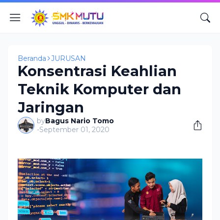
Beranda
JURUSAN
Konsentrasi Keahlian
Teknik Komputer dan
Jaringan
by
Bagus Nario Tomo
-
September 01, 2020