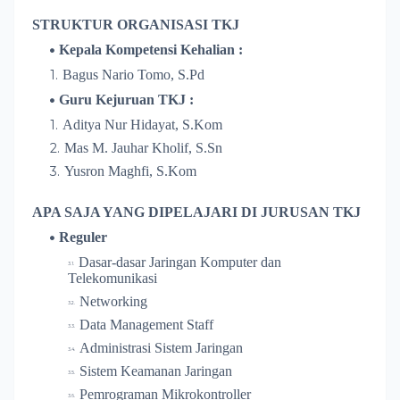
STRUKTUR ORGANISASI TKJ
K
epala Kompetensi Kehal
i
an
:
Bagus Nario Tomo, S.Pd
Guru
Kejuruan TKJ
:
Aditya Nur Hidayat, S.Kom
Mas M. Jauhar Kholif, S.Sn
Yusron Maghfi, S.Kom
APA SAJA YANG DIPELAJARI DI JURUSAN TKJ
Reguler
Dasar
-dasar Jaringan Komputer dan
Telekomunikasi
Networking
Data Management Staff
Administrasi Sistem Jaringan
Sistem Keamanan Jaringan
Pemrograman Mikrokontroller