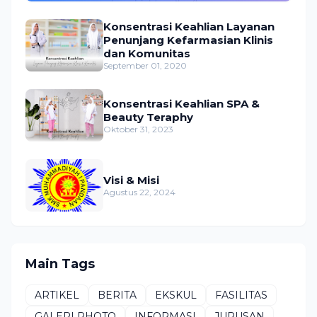
Konsentrasi Keahlian Layanan
Penunjang Kefarmasian Klinis
dan Komunitas
September 01, 2020
Konsentrasi Keahlian SPA &
Beauty Teraphy
Oktober 31, 2023
Visi & Misi
Agustus 22, 2024
Main Tags
ARTIKEL
BERITA
EKSKUL
FASILITAS
GALERI PHOTO
INFORMASI
JURUSAN