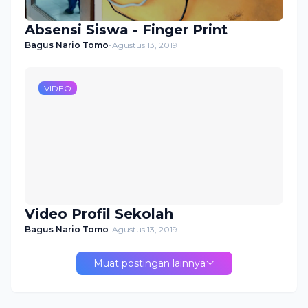
Absensi Siswa - Finger Print
Bagus Nario Tomo
-
Agustus 13, 2019
VIDEO
Video Profil Sekolah
Bagus Nario Tomo
-
Agustus 13, 2019
Muat postingan lainnya