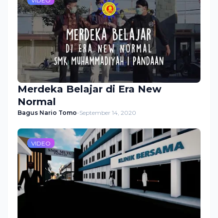
VIDEO
Merdeka Belajar di Era New
Normal
Bagus Nario Tomo
-
September 14, 2020
VIDEO