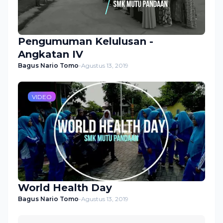
Pengumuman Kelulusan -
Angkatan IV
Bagus Nario Tomo
-
Agustus 13, 2019
VIDEO
World Health Day
Bagus Nario Tomo
-
Agustus 13, 2019