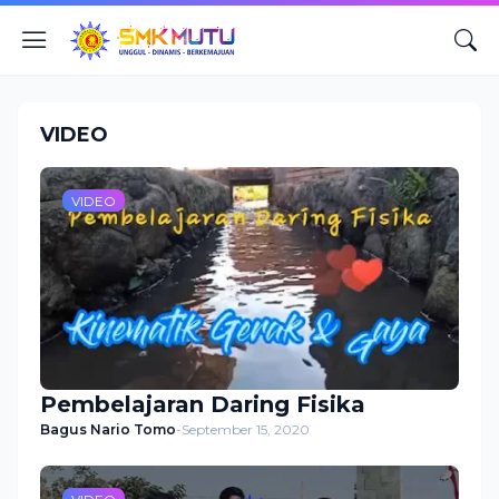
VIDEO
VIDEO
Pembelajaran Daring Fisika
Bagus Nario Tomo
-
September 15, 2020