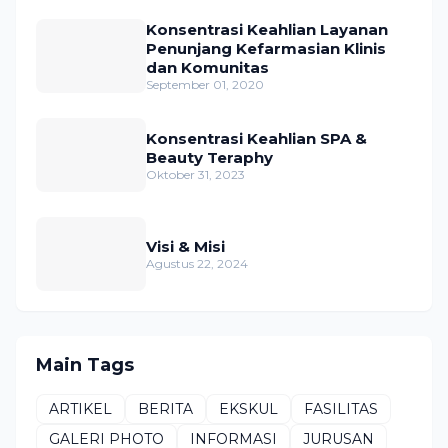
Konsentrasi Keahlian Layanan
Penunjang Kefarmasian Klinis
dan Komunitas
September 01, 2020
Konsentrasi Keahlian SPA &
Beauty Teraphy
Oktober 31, 2023
Visi & Misi
Agustus 22, 2024
Main Tags
ARTIKEL
BERITA
EKSKUL
FASILITAS
GALERI PHOTO
INFORMASI
JURUSAN