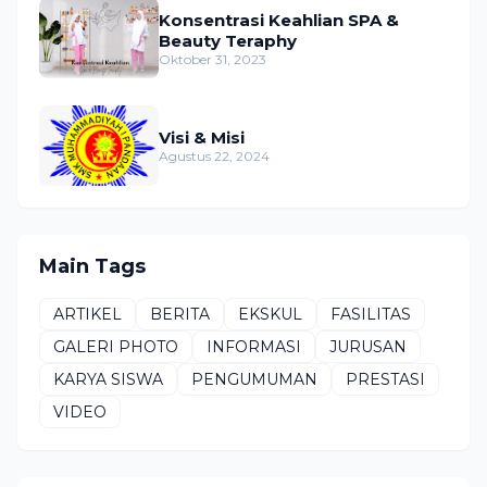
Konsentrasi Keahlian SPA &
Beauty Teraphy
Oktober 31, 2023
Visi & Misi
Agustus 22, 2024
Main Tags
ARTIKEL
BERITA
EKSKUL
FASILITAS
GALERI PHOTO
INFORMASI
JURUSAN
KARYA SISWA
PENGUMUMAN
PRESTASI
VIDEO