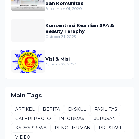
dan Komunitas
September 01, 2020
Konsentrasi Keahlian SPA &
Beauty Teraphy
Oktober 31, 2023
Visi & Misi
Agustus 22, 2024
Main Tags
ARTIKEL
BERITA
EKSKUL
FASILITAS
GALERI PHOTO
INFORMASI
JURUSAN
KARYA SISWA
PENGUMUMAN
PRESTASI
VIDEO