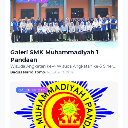
GALERI PHOTO
Galeri SMK Muhammadiyah 1
Pandaan
Wisuda Angkatan ke-4 Wisuda Angkatan ke-3 Siner…
Bagus Nario Tomo
-
Agustus 13, 2019
GALERI PHOTO