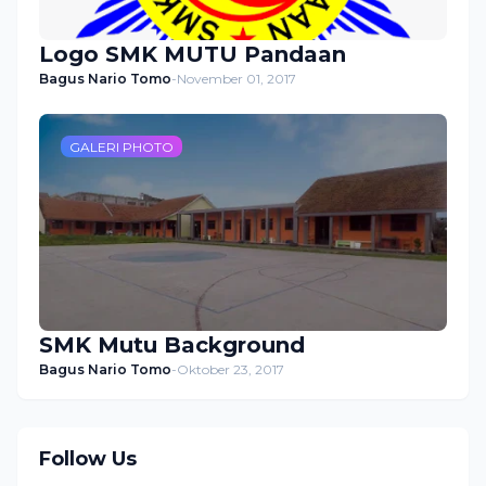
Logo SMK MUTU Pandaan
Bagus Nario Tomo
-
November 01, 2017
GALERI PHOTO
SMK Mutu Background
Bagus Nario Tomo
-
Oktober 23, 2017
Follow Us